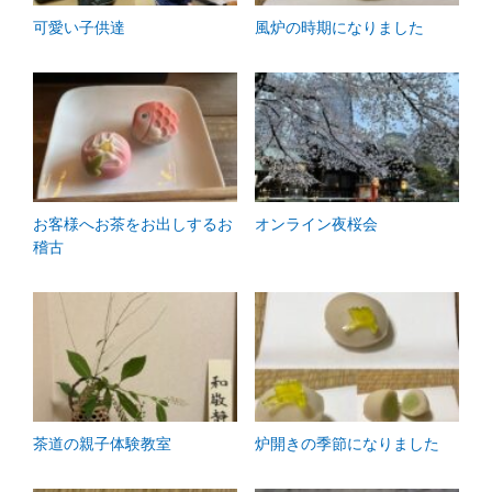
可愛い子供達
風炉の時期になりました
お客様へお茶をお出しするお
オンライン夜桜会
稽古
茶道の親子体験教室
炉開きの季節になりました