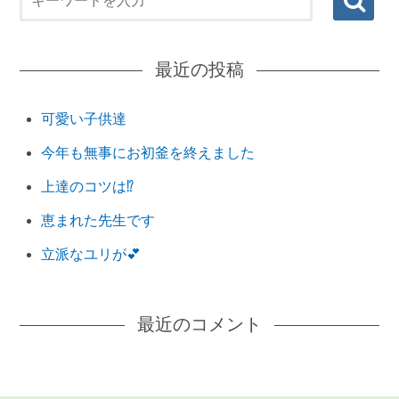
最近の投稿
可愛い子供達
今年も無事にお初釜を終えました
上達のコツは⁉︎
恵まれた先生です
立派なユリが💕
最近のコメント