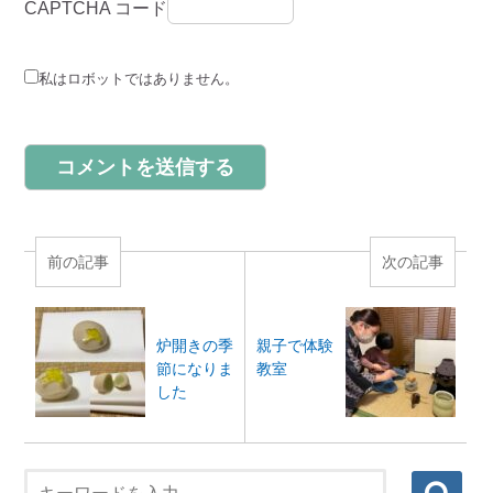
CAPTCHA コード
私はロボットではありません。
前の記事
次の記事
炉開きの季
親子で体験
節になりま
教室
した